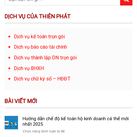
DỊCH VỤ CỦA THIÊN PHÁT
Dịch vụ kế toán trọn gói
Dịch vụ báo cáo tài chính
Dịch vụ thành lập DN trọn gói
Dịch vụ BHXH
Dịch vụ chữ ký số – HĐĐT
BÀI VIẾT MỚI
Hướng dẫn chế độ kế toán hộ kinh doanh cá thể mới
nhất 2025
ở
Chức năng bình luận bị tắt
Hướng