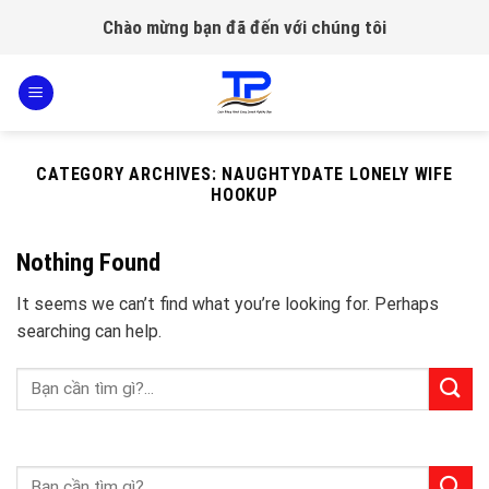
Skip
Chào mừng bạn đã đến với chúng tôi
to
content
CATEGORY ARCHIVES:
NAUGHTYDATE LONELY WIFE
HOOKUP
Nothing Found
It seems we can’t find what you’re looking for. Perhaps
searching can help.