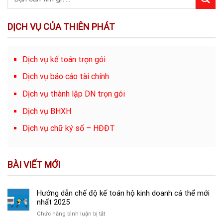
DỊCH VỤ CỦA THIÊN PHÁT
Dịch vụ kế toán trọn gói
Dịch vụ báo cáo tài chính
Dịch vụ thành lập DN trọn gói
Dịch vụ BHXH
Dịch vụ chữ ký số – HĐĐT
BÀI VIẾT MỚI
Hướng dẫn chế độ kế toán hộ kinh doanh cá thể mới
nhất 2025
ở
Chức năng bình luận bị tắt
Hướng