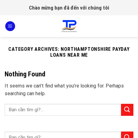
Skip
Chào mừng bạn đã đến với chúng tôi
to
content
CATEGORY ARCHIVES:
NORTHAMPTONSHIRE PAYDAY
LOANS NEAR ME
Nothing Found
It seems we can’t find what you’re looking for. Perhaps
searching can help.