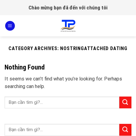
Skip
Chào mừng bạn đã đến với chúng tôi
to
content
CATEGORY ARCHIVES:
NOSTRINGATTACHED DATING
Nothing Found
It seems we can’t find what you’re looking for. Perhaps
searching can help.