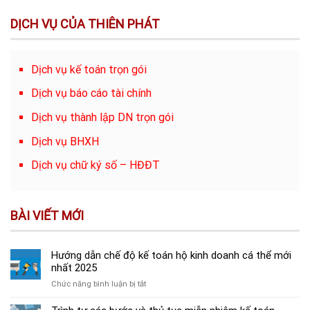
DỊCH VỤ CỦA THIÊN PHÁT
Dịch vụ kế toán trọn gói
Dịch vụ báo cáo tài chính
Dịch vụ thành lập DN trọn gói
Dịch vụ BHXH
Dịch vụ chữ ký số – HĐĐT
BÀI VIẾT MỚI
Hướng dẫn chế độ kế toán hộ kinh doanh cá thể mới
nhất 2025
ở
Chức năng bình luận bị tắt
Hướng
dẫn