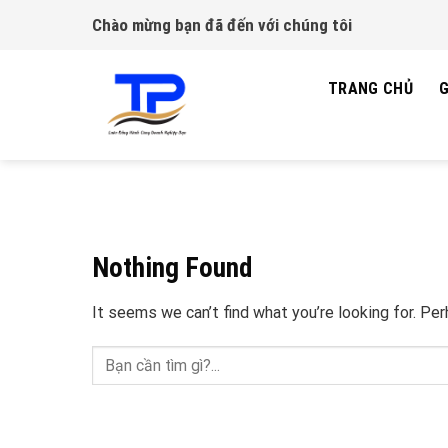
Skip
Chào mừng bạn đã đến với chúng tôi
to
content
TRANG CHỦ
G
Nothing Found
It seems we can’t find what you’re looking for. Pe