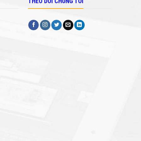
THEO DÕI CHÚNG TÔI