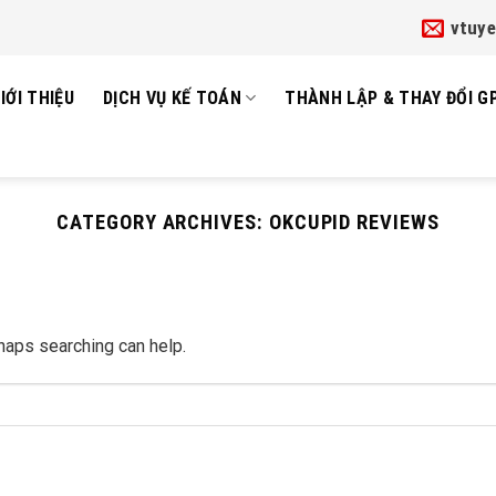
vtuy
IỚI THIỆU
DỊCH VỤ KẾ TOÁN
THÀNH LẬP & THAY ĐỔI G
CATEGORY ARCHIVES:
OKCUPID REVIEWS
rhaps searching can help.