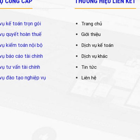
VỤ CUNG CẤP
THƯƠNG HIỆU LIÊN KẾT
vụ kế toán trọn gói
Trang chủ
vụ quyết hoàn thuế
Giới thiệu
vụ kiểm toán nội bộ
Dịch vụ kế toán
vụ báo cáo tài chính
Dịch vụ khác
vụ tư vấn tài chính
Tin tức
vụ đào tạo nghiệp vụ
Liên hệ