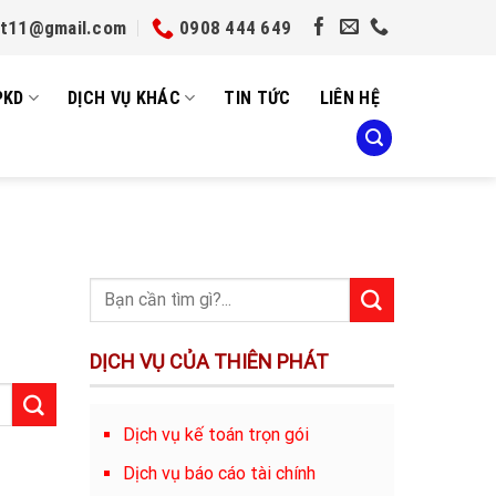
et11@gmail.com
0908 444 649
PKD
DỊCH VỤ KHÁC
TIN TỨC
LIÊN HỆ
DỊCH VỤ CỦA THIÊN PHÁT
Dịch vụ kế toán trọn gói
Dịch vụ báo cáo tài chính