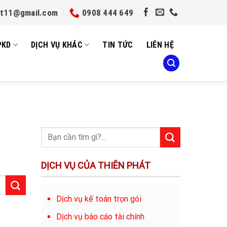
et11@gmail.com
0908 444 649
PKD
DỊCH VỤ KHÁC
TIN TỨC
LIÊN HỆ
DỊCH VỤ CỦA THIÊN PHÁT
Dịch vụ kế toán trọn gói
Dịch vụ báo cáo tài chính