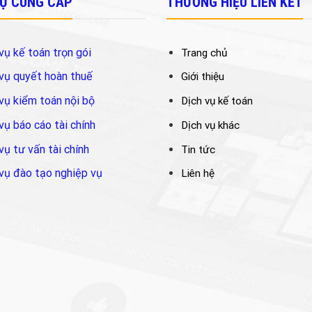
VỤ CUNG CẤP
THƯƠNG HIỆU LIÊN KẾT
vụ kế toán trọn gói
Trang chủ
vụ quyết hoàn thuế
Giới thiệu
vụ kiểm toán nội bộ
Dịch vụ kế toán
vụ báo cáo tài chính
Dịch vụ khác
vụ tư vấn tài chính
Tin tức
vụ đào tạo nghiệp vụ
Liên hệ