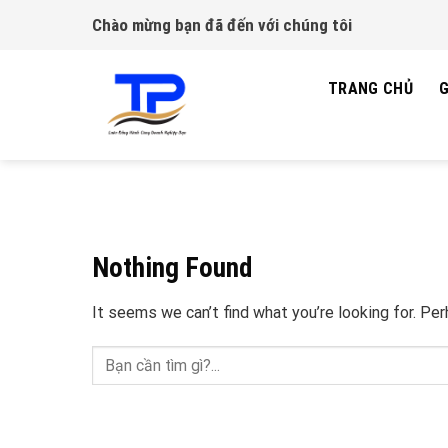
Skip
Chào mừng bạn đã đến với chúng tôi
to
content
TRANG CHỦ
G
Nothing Found
It seems we can’t find what you’re looking for. Pe