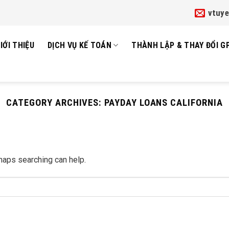
vtuy
IỚI THIỆU
DỊCH VỤ KẾ TOÁN
THÀNH LẬP & THAY ĐỔI G
CATEGORY ARCHIVES:
PAYDAY LOANS CALIFORNIA
rhaps searching can help.