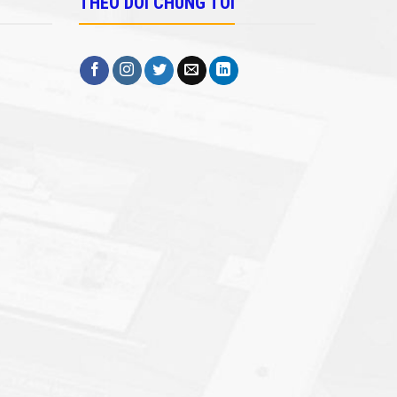
THEO DÕI CHÚNG TÔI