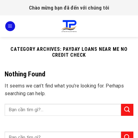
Skip
Chào mừng bạn đã đến với chúng tôi
to
content
CATEGORY ARCHIVES:
PAYDAY LOANS NEAR ME NO
CREDIT CHECK
Nothing Found
It seems we can’t find what you’re looking for. Perhaps
searching can help.