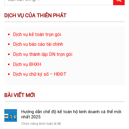
DỊCH VỤ CỦA THIÊN PHÁT
Dịch vụ kế toán trọn gói
Dịch vụ báo cáo tài chính
Dịch vụ thành lập DN trọn gói
Dịch vụ BHXH
Dịch vụ chữ ký số – HĐĐT
BÀI VIẾT MỚI
Hướng dẫn chế độ kế toán hộ kinh doanh cá thể mới
nhất 2025
ở
Chức năng bình luận bị tắt
Hướng