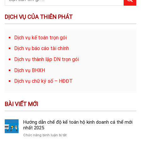
DỊCH VỤ CỦA THIÊN PHÁT
Dịch vụ kế toán trọn gói
Dịch vụ báo cáo tài chính
Dịch vụ thành lập DN trọn gói
Dịch vụ BHXH
Dịch vụ chữ ký số – HĐĐT
BÀI VIẾT MỚI
Hướng dẫn chế độ kế toán hộ kinh doanh cá thể mới
nhất 2025
ở
Chức năng bình luận bị tắt
Hướng