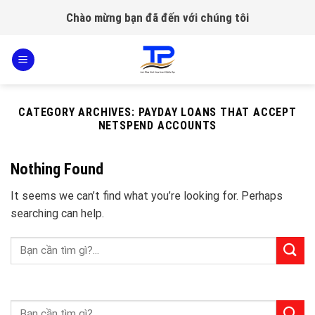
Skip
Chào mừng bạn đã đến với chúng tôi
to
content
CATEGORY ARCHIVES:
PAYDAY LOANS THAT ACCEPT
NETSPEND ACCOUNTS
Nothing Found
It seems we can’t find what you’re looking for. Perhaps
searching can help.