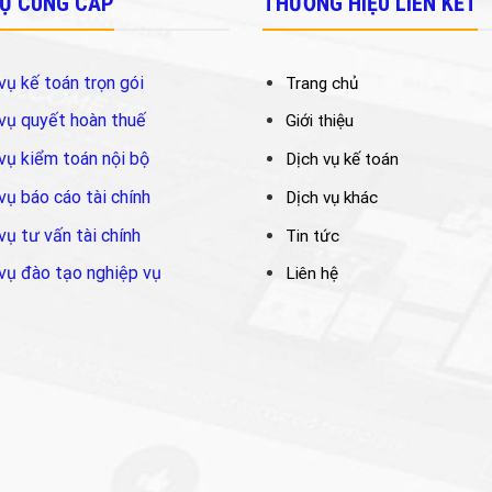
VỤ CUNG CẤP
THƯƠNG HIỆU LIÊN KẾT
vụ kế toán trọn gói
Trang chủ
vụ quyết hoàn thuế
Giới thiệu
vụ kiểm toán nội bộ
Dịch vụ kế toán
vụ báo cáo tài chính
Dịch vụ khác
vụ tư vấn tài chính
Tin tức
vụ đào tạo nghiệp vụ
Liên hệ