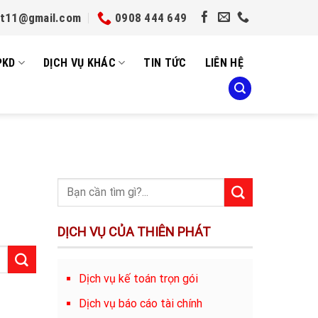
et11@gmail.com
0908 444 649
PKD
DỊCH VỤ KHÁC
TIN TỨC
LIÊN HỆ
DỊCH VỤ CỦA THIÊN PHÁT
Dịch vụ kế toán trọn gói
Dịch vụ báo cáo tài chính