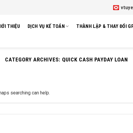
vtuy
IỚI THIỆU
DỊCH VỤ KẾ TOÁN
THÀNH LẬP & THAY ĐỔI G
CATEGORY ARCHIVES:
QUICK CASH PAYDAY LOAN
rhaps searching can help.