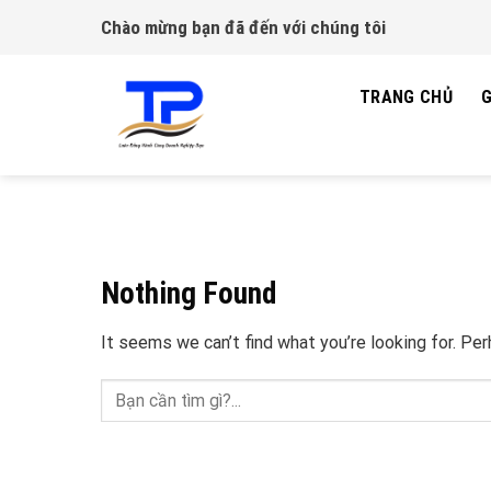
Skip
Chào mừng bạn đã đến với chúng tôi
to
content
TRANG CHỦ
G
Nothing Found
It seems we can’t find what you’re looking for. Pe