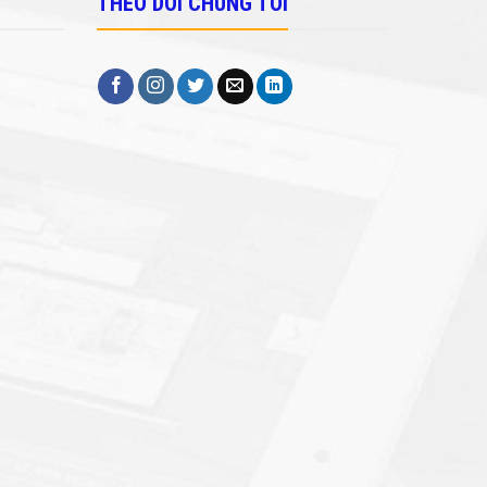
THEO DÕI CHÚNG TÔI