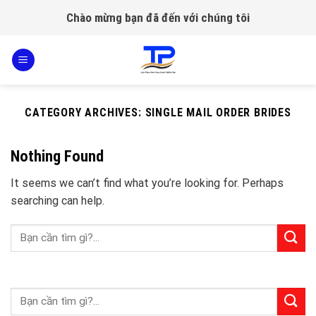
Skip
Chào mừng bạn đã đến với chúng tôi
to
content
CATEGORY ARCHIVES:
SINGLE MAIL ORDER BRIDES
Nothing Found
It seems we can’t find what you’re looking for. Perhaps
searching can help.