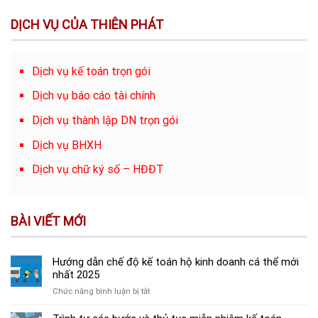
DỊCH VỤ CỦA THIÊN PHÁT
Dịch vụ kế toán trọn gói
Dịch vụ báo cáo tài chính
Dịch vụ thành lập DN trọn gói
Dịch vụ BHXH
Dịch vụ chữ ký số – HĐĐT
BÀI VIẾT MỚI
Hướng dẫn chế độ kế toán hộ kinh doanh cá thể mới
nhất 2025
ở
Chức năng bình luận bị tắt
Hướng
dẫn