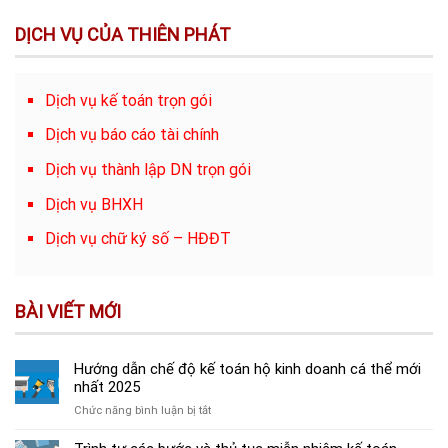
DỊCH VỤ CỦA THIÊN PHÁT
Dịch vụ kế toán trọn gói
Dịch vụ báo cáo tài chính
Dịch vụ thành lập DN trọn gói
Dịch vụ BHXH
Dịch vụ chữ ký số – HĐĐT
BÀI VIẾT MỚI
Hướng dẫn chế độ kế toán hộ kinh doanh cá thể mới
nhất 2025
ở
Chức năng bình luận bị tắt
Hướng
dẫn