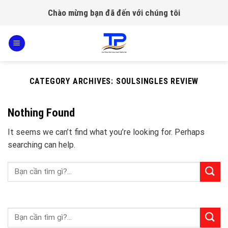
Skip
Chào mừng bạn đã đến với chúng tôi
to
content
CATEGORY ARCHIVES:
SOULSINGLES REVIEW
Nothing Found
It seems we can’t find what you’re looking for. Perhaps
searching can help.