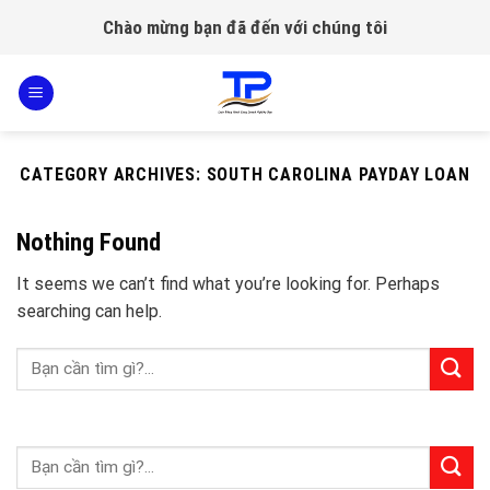
Skip
Chào mừng bạn đã đến với chúng tôi
to
content
CATEGORY ARCHIVES:
SOUTH CAROLINA PAYDAY LOAN
Nothing Found
It seems we can’t find what you’re looking for. Perhaps
searching can help.