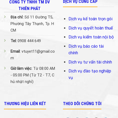
DỊCH VỤ CUNG CẤP
CÔNG TY TNHH TM DV
THIÊN PHÁT
Địa chỉ:
Số 11 Đường T5,
Dịch vụ kế toán trọn gói
Phường Tây Thạnh, Tp. H
Dịch vụ quyết hoàn thuế
CM
Dịch vụ kiểm toán nội bộ
Tel:
0908 444 649
Dịch vụ báo cáo tài
Email
: vtuyet11@gmail.co
chính
m
Dịch vụ tư vấn tài chính
Giờ làm việc:
Từ 08:00 AM
Dịch vụ đào tạo nghiệp
- 05:00 PM (Từ T2 - T7, C
vụ
hủ nhật nghỉ)
THƯƠNG HIỆU LIÊN KẾT
THEO DÕI CHÚNG TÔI