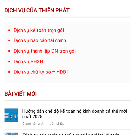
DỊCH VỤ CỦA THIÊN PHÁT
Dịch vụ kế toán trọn gói
Dịch vụ báo cáo tài chính
Dịch vụ thành lập DN trọn gói
Dịch vụ BHXH
Dịch vụ chữ ký số – HĐĐT
BÀI VIẾT MỚI
Hướng dẫn chế độ kế toán hộ kinh doanh cá thể mới
nhất 2025
ở
Chức năng bình luận bị tắt
Hướng
dẫn