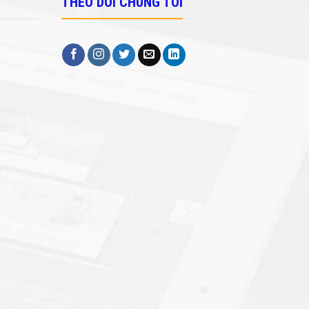
THEO DÕI CHÚNG TÔI