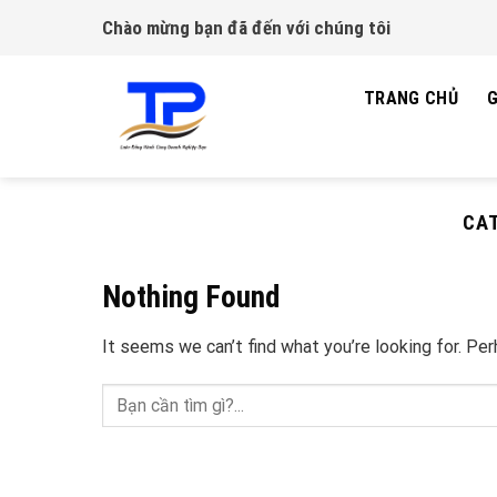
Skip
Chào mừng bạn đã đến với chúng tôi
to
content
TRANG CHỦ
G
CA
Nothing Found
It seems we can’t find what you’re looking for. Pe