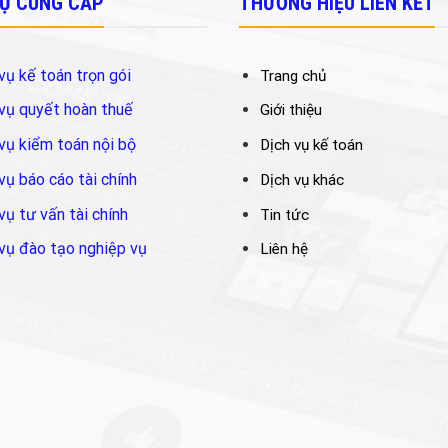
VỤ CUNG CẤP
THƯƠNG HIỆU LIÊN KẾT
vụ kế toán trọn gói
Trang chủ
vụ quyết hoàn thuế
Giới thiệu
vụ kiểm toán nội bộ
Dịch vụ kế toán
vụ báo cáo tài chính
Dịch vụ khác
vụ tư vấn tài chính
Tin tức
vụ đào tạo nghiệp vụ
Liên hệ