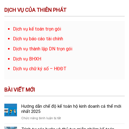
DỊCH VỤ CỦA THIÊN PHÁT
Dịch vụ kế toán trọn gói
Dịch vụ báo cáo tài chính
Dịch vụ thành lập DN trọn gói
Dịch vụ BHXH
Dịch vụ chữ ký số – HĐĐT
BÀI VIẾT MỚI
Hướng dẫn chế độ kế toán hộ kinh doanh cá thể mới
nhất 2025
ở
Chức năng bình luận bị tắt
Hướng
dẫn