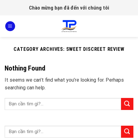
Skip
Chào mừng bạn đã đến với chúng tôi
to
content
CATEGORY ARCHIVES:
SWEET DISCREET REVIEW
Nothing Found
It seems we can’t find what you’re looking for. Perhaps
searching can help.