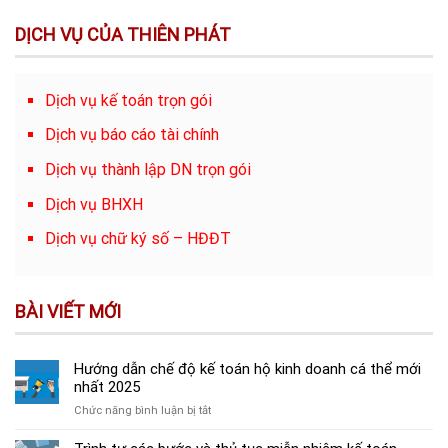
DỊCH VỤ CỦA THIÊN PHÁT
Dịch vụ kế toán trọn gói
Dịch vụ báo cáo tài chính
Dịch vụ thành lập DN trọn gói
Dịch vụ BHXH
Dịch vụ chữ ký số – HĐĐT
BÀI VIẾT MỚI
Hướng dẫn chế độ kế toán hộ kinh doanh cá thể mới
nhất 2025
ở
Chức năng bình luận bị tắt
Hướng
dẫn