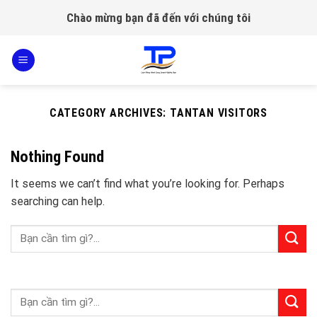
Skip
Chào mừng bạn đã đến với chúng tôi
to
content
CATEGORY ARCHIVES:
TANTAN VISITORS
Nothing Found
It seems we can’t find what you’re looking for. Perhaps
searching can help.