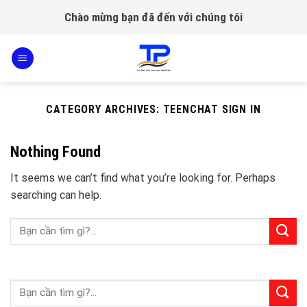
Skip
Chào mừng bạn đã đến với chúng tôi
to
content
CATEGORY ARCHIVES:
TEENCHAT SIGN IN
Nothing Found
It seems we can’t find what you’re looking for. Perhaps
searching can help.