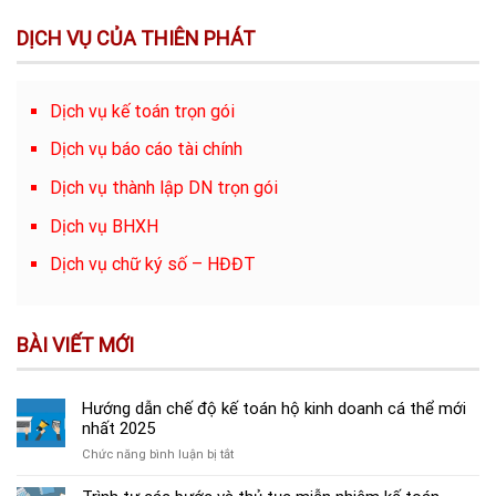
DỊCH VỤ CỦA THIÊN PHÁT
Dịch vụ kế toán trọn gói
Dịch vụ báo cáo tài chính
Dịch vụ thành lập DN trọn gói
Dịch vụ BHXH
Dịch vụ chữ ký số – HĐĐT
BÀI VIẾT MỚI
Hướng dẫn chế độ kế toán hộ kinh doanh cá thể mới
nhất 2025
ở
Chức năng bình luận bị tắt
Hướng
dẫn