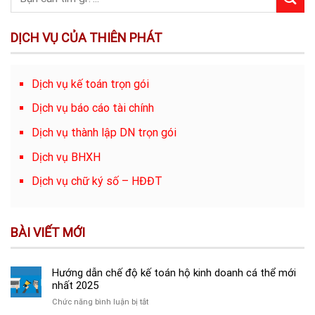
DỊCH VỤ CỦA THIÊN PHÁT
Dịch vụ kế toán trọn gói
Dịch vụ báo cáo tài chính
Dịch vụ thành lập DN trọn gói
Dịch vụ BHXH
Dịch vụ chữ ký số – HĐĐT
BÀI VIẾT MỚI
Hướng dẫn chế độ kế toán hộ kinh doanh cá thể mới
nhất 2025
ở
Chức năng bình luận bị tắt
Hướng