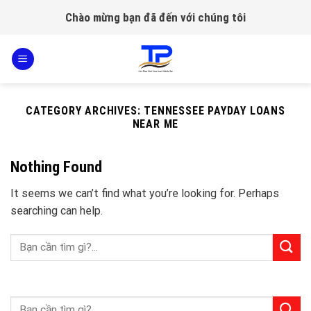
Skip
Chào mừng bạn đã đến với chúng tôi
to
content
CATEGORY ARCHIVES:
TENNESSEE PAYDAY LOANS
NEAR ME
Nothing Found
It seems we can’t find what you’re looking for. Perhaps
searching can help.