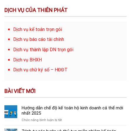
DỊCH VỤ CỦA THIÊN PHÁT
Dịch vụ kế toán trọn gói
Dịch vụ báo cáo tài chính
Dịch vụ thành lập DN trọn gói
Dịch vụ BHXH
Dịch vụ chữ ký số – HĐĐT
BÀI VIẾT MỚI
Hướng dẫn chế độ kế toán hộ kinh doanh cá thể mới
nhất 2025
ở
Chức năng bình luận bị tắt
Hướng
dẫn