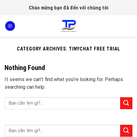
Skip
Chào mừng bạn đã đến với chúng tôi
to
content
CATEGORY ARCHIVES:
TINYCHAT FREE TRIAL
Nothing Found
It seems we can’t find what you’re looking for. Perhaps
searching can help.