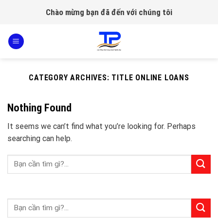
Skip
Chào mừng bạn đã đến với chúng tôi
to
content
CATEGORY ARCHIVES:
TITLE ONLINE LOANS
Nothing Found
It seems we can’t find what you’re looking for. Perhaps
searching can help.