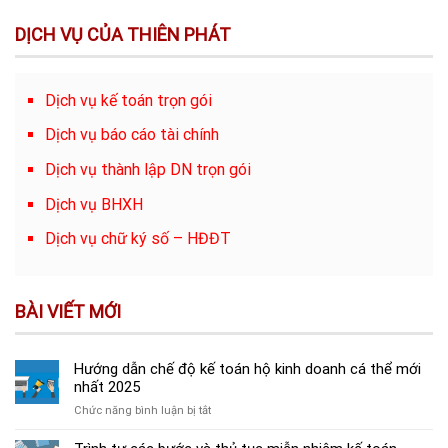
DỊCH VỤ CỦA THIÊN PHÁT
Dịch vụ kế toán trọn gói
Dịch vụ báo cáo tài chính
Dịch vụ thành lập DN trọn gói
Dịch vụ BHXH
Dịch vụ chữ ký số – HĐĐT
BÀI VIẾT MỚI
Hướng dẫn chế độ kế toán hộ kinh doanh cá thể mới
nhất 2025
ở
Chức năng bình luận bị tắt
Hướng
dẫn