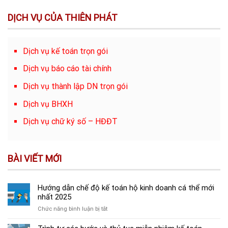
DỊCH VỤ CỦA THIÊN PHÁT
Dịch vụ kế toán trọn gói
Dịch vụ báo cáo tài chính
Dịch vụ thành lập DN trọn gói
Dịch vụ BHXH
Dịch vụ chữ ký số – HĐĐT
BÀI VIẾT MỚI
Hướng dẫn chế độ kế toán hộ kinh doanh cá thể mới
nhất 2025
ở
Chức năng bình luận bị tắt
Hướng
dẫn