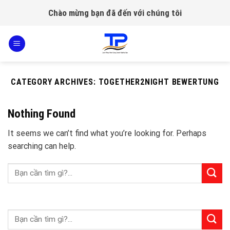
Skip
Chào mừng bạn đã đến với chúng tôi
to
content
CATEGORY ARCHIVES:
TOGETHER2NIGHT BEWERTUNG
Nothing Found
It seems we can’t find what you’re looking for. Perhaps
searching can help.