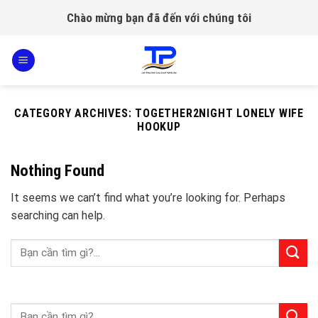
Skip
Chào mừng bạn đã đến với chúng tôi
to
content
CATEGORY ARCHIVES:
TOGETHER2NIGHT LONELY WIFE
HOOKUP
Nothing Found
It seems we can’t find what you’re looking for. Perhaps
searching can help.