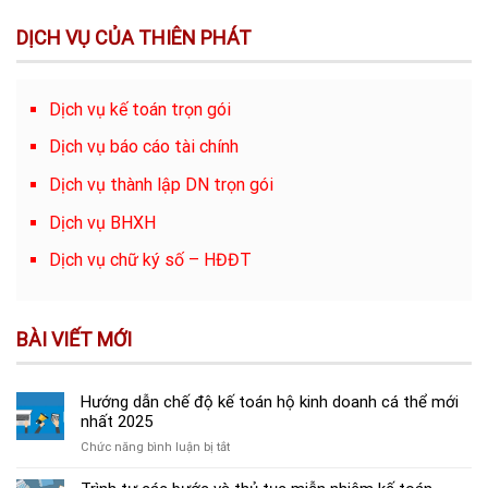
DỊCH VỤ CỦA THIÊN PHÁT
Dịch vụ kế toán trọn gói
Dịch vụ báo cáo tài chính
Dịch vụ thành lập DN trọn gói
Dịch vụ BHXH
Dịch vụ chữ ký số – HĐĐT
BÀI VIẾT MỚI
Hướng dẫn chế độ kế toán hộ kinh doanh cá thể mới
nhất 2025
ở
Chức năng bình luận bị tắt
Hướng
dẫn