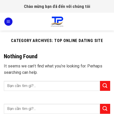
Skip
Chào mừng bạn đã đến với chúng tôi
to
content
CATEGORY ARCHIVES:
TOP ONLINE DATING SITE
Nothing Found
It seems we can’t find what you’re looking for. Perhaps
searching can help.