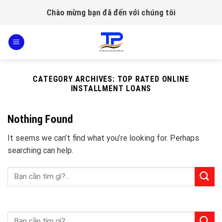
Skip
Chào mừng bạn đã đến với chúng tôi
to
content
CATEGORY ARCHIVES:
TOP RATED ONLINE
INSTALLMENT LOANS
Nothing Found
It seems we can’t find what you’re looking for. Perhaps
searching can help.