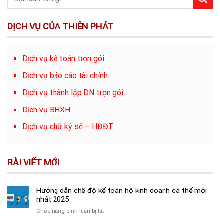
DỊCH VỤ CỦA THIÊN PHÁT
Dịch vụ kế toán trọn gói
Dịch vụ báo cáo tài chính
Dịch vụ thành lập DN trọn gói
Dịch vụ BHXH
Dịch vụ chữ ký số – HĐĐT
BÀI VIẾT MỚI
Hướng dẫn chế độ kế toán hộ kinh doanh cá thể mới
nhất 2025
ở
Chức năng bình luận bị tắt
Hướng