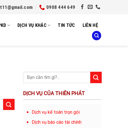
et11@gmail.com
0908 444 649
PKD
DỊCH VỤ KHÁC
TIN TỨC
LIÊN HỆ
DỊCH VỤ CỦA THIÊN PHÁT
Dịch vụ kế toán trọn gói
Dịch vụ báo cáo tài chính