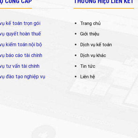
VỤ CUNG CẤP
THƯƠNG HIỆU LIÊN KẾT
vụ kế toán trọn gói
Trang chủ
vụ quyết hoàn thuế
Giới thiệu
vụ kiểm toán nội bộ
Dịch vụ kế toán
vụ báo cáo tài chính
Dịch vụ khác
vụ tư vấn tài chính
Tin tức
vụ đào tạo nghiệp vụ
Liên hệ