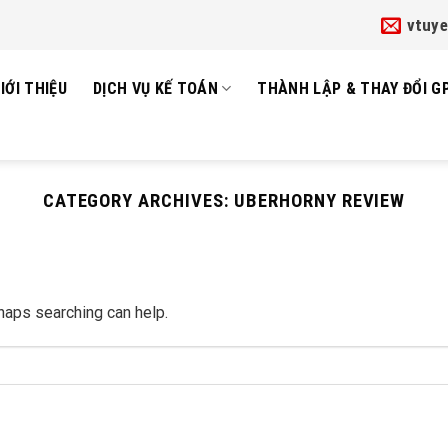
vtuy
IỚI THIỆU
DỊCH VỤ KẾ TOÁN
THÀNH LẬP & THAY ĐỔI G
CATEGORY ARCHIVES:
UBERHORNY REVIEW
rhaps searching can help.