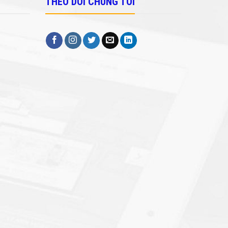
THEO DÕI CHÚNG TÔI