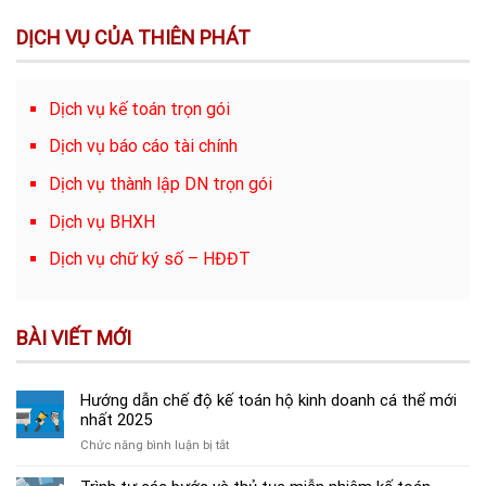
DỊCH VỤ CỦA THIÊN PHÁT
Dịch vụ kế toán trọn gói
Dịch vụ báo cáo tài chính
Dịch vụ thành lập DN trọn gói
Dịch vụ BHXH
Dịch vụ chữ ký số – HĐĐT
BÀI VIẾT MỚI
Hướng dẫn chế độ kế toán hộ kinh doanh cá thể mới
nhất 2025
ở
Chức năng bình luận bị tắt
Hướng
dẫn