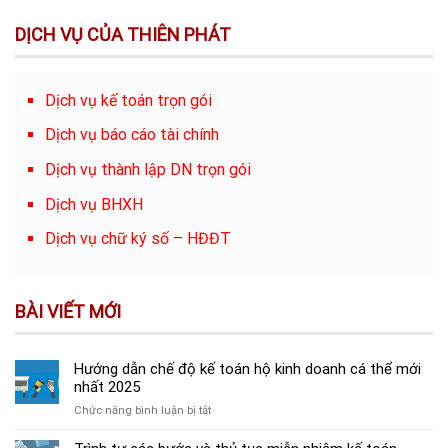
DỊCH VỤ CỦA THIÊN PHÁT
Dịch vụ kế toán trọn gói
Dịch vụ báo cáo tài chính
Dịch vụ thành lập DN trọn gói
Dịch vụ BHXH
Dịch vụ chữ ký số – HĐĐT
BÀI VIẾT MỚI
Hướng dẫn chế độ kế toán hộ kinh doanh cá thể mới
nhất 2025
ở
Chức năng bình luận bị tắt
Hướng
dẫn