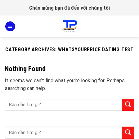
Skip
Chào mừng bạn đã đến với chúng tôi
to
content
CATEGORY ARCHIVES:
WHATSYOURPRICE DATING TEST
Nothing Found
It seems we can’t find what you’re looking for. Perhaps
searching can help.