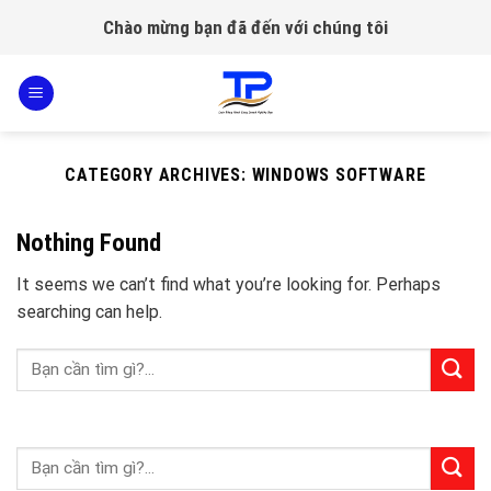
Skip
Chào mừng bạn đã đến với chúng tôi
to
content
CATEGORY ARCHIVES:
WINDOWS SOFTWARE
Nothing Found
It seems we can’t find what you’re looking for. Perhaps
searching can help.