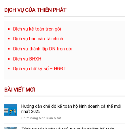
DỊCH VỤ CỦA THIÊN PHÁT
Dịch vụ kế toán trọn gói
Dịch vụ báo cáo tài chính
Dịch vụ thành lập DN trọn gói
Dịch vụ BHXH
Dịch vụ chữ ký số – HĐĐT
BÀI VIẾT MỚI
Hướng dẫn chế độ kế toán hộ kinh doanh cá thể mới
nhất 2025
ở
Chức năng bình luận bị tắt
Hướng
dẫn