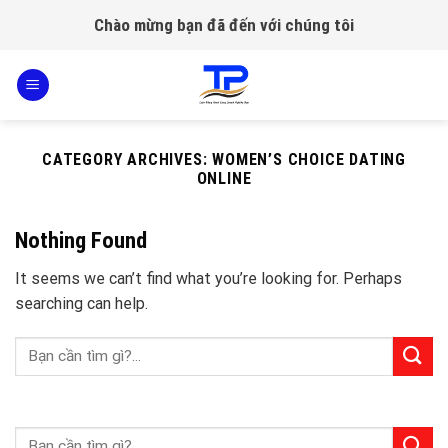
Skip
Chào mừng bạn đã đến với chúng tôi
to
content
CATEGORY ARCHIVES:
WOMEN’S CHOICE DATING
ONLINE
Nothing Found
It seems we can’t find what you’re looking for. Perhaps
searching can help.