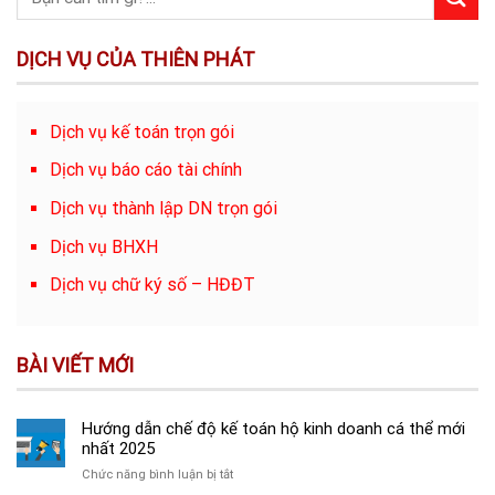
DỊCH VỤ CỦA THIÊN PHÁT
Dịch vụ kế toán trọn gói
Dịch vụ báo cáo tài chính
Dịch vụ thành lập DN trọn gói
Dịch vụ BHXH
Dịch vụ chữ ký số – HĐĐT
BÀI VIẾT MỚI
Hướng dẫn chế độ kế toán hộ kinh doanh cá thể mới
nhất 2025
ở
Chức năng bình luận bị tắt
Hướng