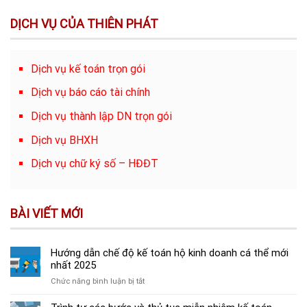
DỊCH VỤ CỦA THIÊN PHÁT
Dịch vụ kế toán trọn gói
Dịch vụ báo cáo tài chính
Dịch vụ thành lập DN trọn gói
Dịch vụ BHXH
Dịch vụ chữ ký số – HĐĐT
BÀI VIẾT MỚI
Hướng dẫn chế độ kế toán hộ kinh doanh cá thể mới
nhất 2025
ở
Chức năng bình luận bị tắt
Hướng
dẫn