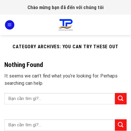
Skip
Chào mừng bạn đã đến với chúng tôi
to
content
CATEGORY ARCHIVES:
YOU CAN TRY THESE OUT
Nothing Found
It seems we can’t find what you’re looking for. Perhaps
searching can help.