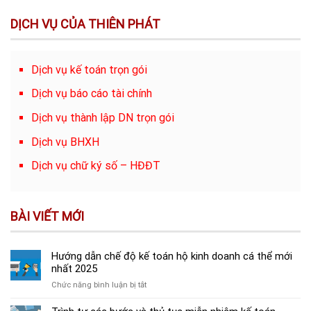
DỊCH VỤ CỦA THIÊN PHÁT
Dịch vụ kế toán trọn gói
Dịch vụ báo cáo tài chính
Dịch vụ thành lập DN trọn gói
Dịch vụ BHXH
Dịch vụ chữ ký số – HĐĐT
BÀI VIẾT MỚI
Hướng dẫn chế độ kế toán hộ kinh doanh cá thể mới
nhất 2025
ở
Chức năng bình luận bị tắt
Hướng
dẫn