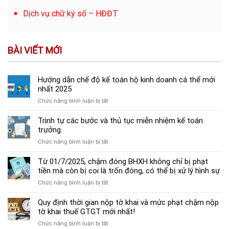
Dịch vụ chữ ký số – HĐĐT
BÀI VIẾT MỚI
Hướng dẫn chế độ kế toán hộ kinh doanh cá thể mới
nhất 2025
ở
Chức năng bình luận bị tắt
Hướng
dẫn
Trình tự các bước và thủ tục miễn nhiệm kế toán
chế
trưởng.
độ
ở
Chức năng bình luận bị tắt
kế
Trình
toán
tự
Từ 01/7/2025, chậm đóng BHXH không chỉ bị phạt
hộ
các
tiền mà còn bị coi là trốn đóng, có thể bị xử lý hình sự
kinh
bước
doanh
ở
Chức năng bình luận bị tắt
và
cá
Từ
thủ
thể
01/7/2025,
Quy định thời gian nộp tờ khai và mức phạt chậm nộp
tục
mới
chậm
tờ khai thuế GTGT mới nhất!
miễn
nhất
đóng
nhiệm
2025
ở
Chức năng bình luận bị tắt
BHXH
kế