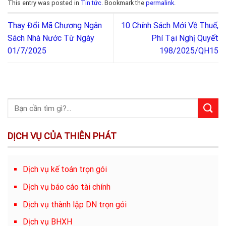
This entry was posted in
Tin tức
. Bookmark the
permalink
.
Thay Đổi Mã Chương Ngân
10 Chính Sách Mới Về Thuế,
Sách Nhà Nước Từ Ngày
Phí Tại Nghị Quyết
01/7/2025
198/2025/QH15
DỊCH VỤ CỦA THIÊN PHÁT
Dịch vụ kế toán trọn gói
Dịch vụ báo cáo tài chính
Dịch vụ thành lập DN trọn gói
Dịch vụ BHXH