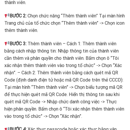
thành viên.
BƯỚC 2:
Chọn chức năng “Thêm thành viên” Tại màn hình
Trang chủ của tổ chức chọn “Thêm thành viên” -> Chọn icon
thêm thành viên.
BƯỚC 3:
Thêm thành viên – Cách 1: Thêm thành viên
bằng cách nhập thông tin: Nhập thông tin của thành viên
cần thêm và phân quyền cho thành viên. Bấm chọn ô “Tôi
xác nhận thêm thành viên vào trong tổ chức” -> Chọn “Xác
nhận”. – Cách 2: Thêm thành viên bằng cách quét mã QR
Code (định danh điện tử hoặc mã QR Code trên thẻ CCCD):
Tại màn hình “Thêm thành viên” -> Chọn biểu tượng mã QR
để thực hiện quét mã QR Code. Hiển thị thông tin sau khi
quét mã QR Code -> Nhập chức danh công việc -> Thực
hiện phân quyền. Bấm chọn ô “Tôi xác nhận thêm thành viên
vào trong tổ chức” -> Chọn “Xác nhận”.
BƯỚC 4:
Xác thực passcode hoặc xác thực bằng vân