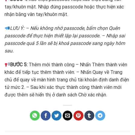
tay/khuôn mặt. Nhập đúng passcode hoặc thực hiện xác
nhận bằng vân tay/khuôn mặt.
LƯU Ý: – Nếu không nhớ passcode, bấm chọn Quên
passcode để thực hiện thiết lập lại passcode. – Nhập sai
passcode quá 5 lần sẽ bị khoá passcode sang ngày hôm
sau.
BƯỚC 5:
Thêm mới thành công – Nhấn Thêm thành viên
khác để tiếp tục thêm thành viên. – Nhấn Quay về Trang
chủ để quay về màn hình trang chủ tài khoản định danh điện
tử mức 2. – Sau khi xác thực thành công thành viên mới
được thêm sẽ hiển thị ở danh sách Chờ xác nhận.