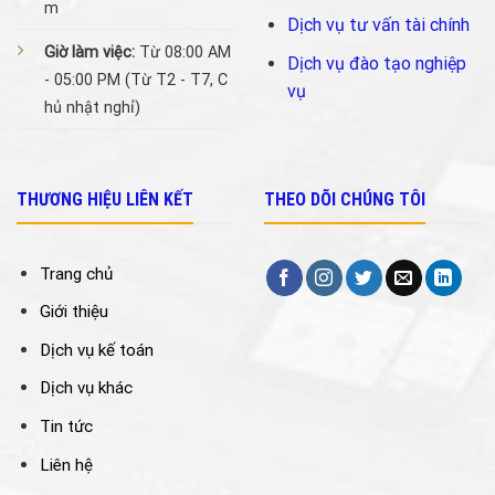
m
Dịch vụ tư vấn tài chính
Giờ làm việc:
Từ 08:00 AM
Dịch vụ đào tạo nghiệp
- 05:00 PM (Từ T2 - T7, C
vụ
hủ nhật nghỉ)
THƯƠNG HIỆU LIÊN KẾT
THEO DÕI CHÚNG TÔI
Trang chủ
Giới thiệu
Dịch vụ kế toán
Dịch vụ khác
Tin tức
Liên hệ